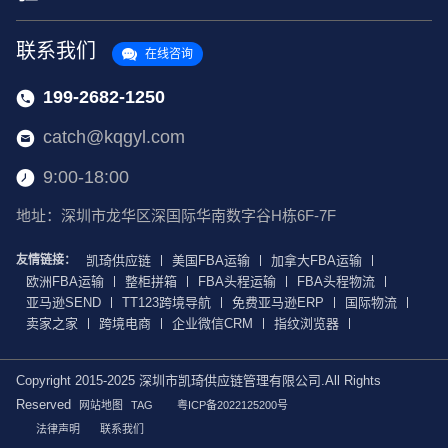
联系我们
在线咨询
199-2682-1250
catch@kqgyl.com
9:00-18:00
地址：深圳市龙华区深国际华南数字谷H栋6F-7F
友情链接：
凯琦供应链
美国FBA运输
加拿大FBA运输
欧洲FBA运输
整柜拼箱
FBA头程运输
FBA头程物流
亚马逊SEND
TT123跨境导航
免费亚马逊ERP
国际物流
卖家之家
跨境电商
企业微信CRM
指纹浏览器
Copyright 2015-2025 深圳市凯琦供应链管理有限公司.All Rights
Reserved
网站地图
TAG
粤ICP备2022125200号
法律声明
联系我们