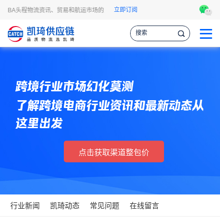
立即订阅
逊FBA头程物流资讯、贸易和航运市场的趋势和最新事件，让您掌握各种情报，作出
跨境行业市场幻化莫测
了解跨境电商行业资讯和最新动态从
这里出发
点击获取渠道整包价
行业新闻
凯琦动态
常见问题
在线留言