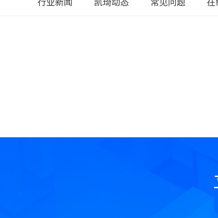
行业新闻
凯琦动态
常见问题
在