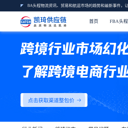
经济、亚马逊FBA头程物流资讯、贸易和航运市场的趋势和最新事件，让
首页
FBA头
跨境行业市场幻
了解跨境电商行
点击获取渠道整包价