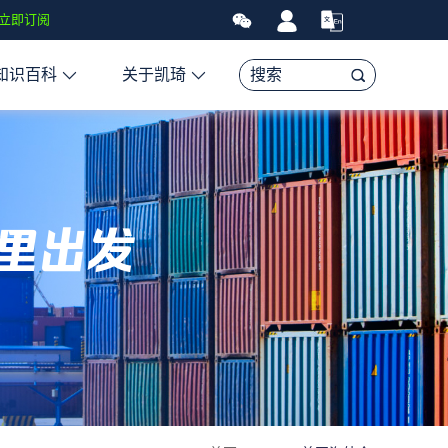
于全球经济、亚马逊FBA头程物流资讯、贸易和航运市场的趋势和最新
立即订阅
知识百科
关于凯琦
里出发