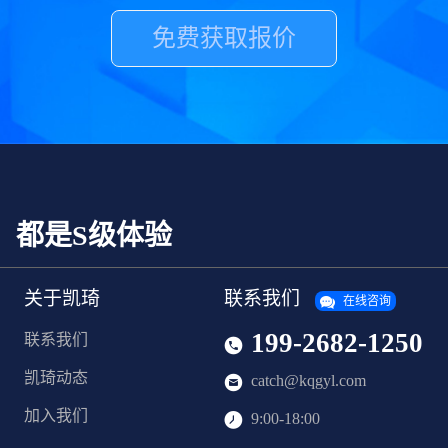
免费获取报价
，都是S级体验
关于凯琦
联系我们
在线咨询
199-2682-1250
联系我们
凯琦动态
catch@kqgyl.com
加入我们
9:00-18:00