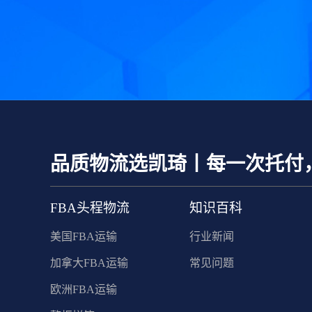
品质物流选凯琦丨每一次托付
FBA头程物流
知识百科
美国FBA运输
行业新闻
加拿大FBA运输
常见问题
欧洲FBA运输