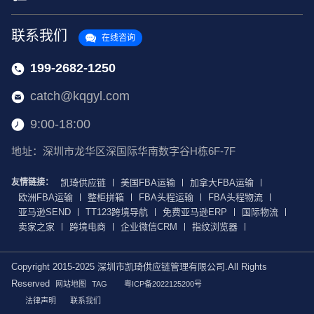
联系我们
在线咨询
199-2682-1250
catch@kqgyl.com
9:00-18:00
地址：深圳市龙华区深国际华南数字谷H栋6F-7F
友情链接：
凯琦供应链
美国FBA运输
加拿大FBA运输
欧洲FBA运输
整柜拼箱
FBA头程运输
FBA头程物流
亚马逊SEND
TT123跨境导航
免费亚马逊ERP
国际物流
卖家之家
跨境电商
企业微信CRM
指纹浏览器
Copyright 2015-2025 深圳市凯琦供应链管理有限公司.All Rights
Reserved
网站地图
TAG
粤ICP备2022125200号
法律声明
联系我们