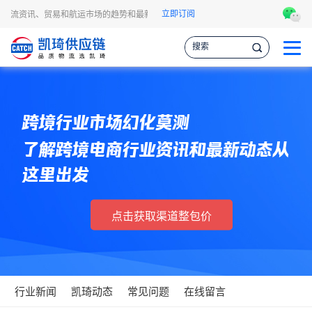
立即订阅
程物流资讯、贸易和航运市场的趋势和最新事件，让您掌握各种情报，作出更明智的供
跨境行业市场幻化莫测
了解跨境电商行业资讯和最新动态从
这里出发
点击获取渠道整包价
行业新闻
凯琦动态
常见问题
在线留言