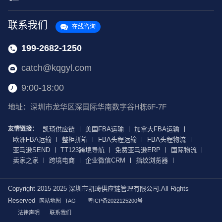
联系我们
在线咨询
199-2682-1250
catch@kqgyl.com
9:00-18:00
地址：深圳市龙华区深国际华南数字谷H栋6F-7F
友情链接：
凯琦供应链
美国FBA运输
加拿大FBA运输
欧洲FBA运输
整柜拼箱
FBA头程运输
FBA头程物流
亚马逊SEND
TT123跨境导航
免费亚马逊ERP
国际物流
卖家之家
跨境电商
企业微信CRM
指纹浏览器
Copyright 2015-2025 深圳市凯琦供应链管理有限公司.All Rights
Reserved
网站地图
TAG
粤ICP备2022125200号
法律声明
联系我们