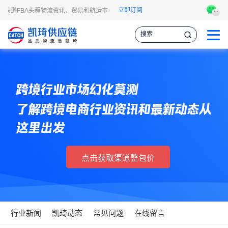
立即订阅
亚马逊FBA头程物流资讯、贸易和航运市场的趋势和最新事件，让您掌握各种情报，
跨境行业市场幻化莫测
了解跨境电商行业资讯和最新动态从
这里出发
点击获取渠道整包价
行业新闻
凯琦动态
常见问题
在线留言