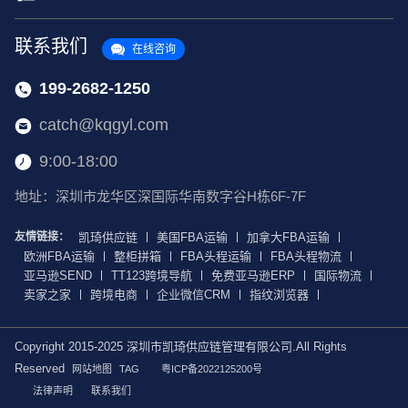
联系我们
在线咨询
199-2682-1250
catch@kqgyl.com
9:00-18:00
地址：深圳市龙华区深国际华南数字谷H栋6F-7F
友情链接：
凯琦供应链
美国FBA运输
加拿大FBA运输
欧洲FBA运输
整柜拼箱
FBA头程运输
FBA头程物流
亚马逊SEND
TT123跨境导航
免费亚马逊ERP
国际物流
卖家之家
跨境电商
企业微信CRM
指纹浏览器
Copyright 2015-2025 深圳市凯琦供应链管理有限公司.All Rights
Reserved
网站地图
TAG
粤ICP备2022125200号
法律声明
联系我们