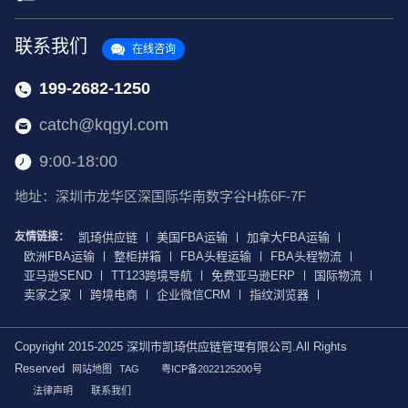
联系我们
在线咨询
199-2682-1250
catch@kqgyl.com
9:00-18:00
地址：深圳市龙华区深国际华南数字谷H栋6F-7F
友情链接：
凯琦供应链
美国FBA运输
加拿大FBA运输
欧洲FBA运输
整柜拼箱
FBA头程运输
FBA头程物流
亚马逊SEND
TT123跨境导航
免费亚马逊ERP
国际物流
卖家之家
跨境电商
企业微信CRM
指纹浏览器
Copyright 2015-2025 深圳市凯琦供应链管理有限公司.All Rights
Reserved
网站地图
TAG
粤ICP备2022125200号
法律声明
联系我们