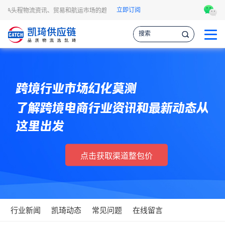
立即订阅
FBA头程物流资讯、贸易和航运市场的趋势和最新事件，让您掌握各种情报，作出更
跨境行业市场幻化莫测
了解跨境电商行业资讯和最新动态从
这里出发
点击获取渠道整包价
行业新闻
凯琦动态
常见问题
在线留言