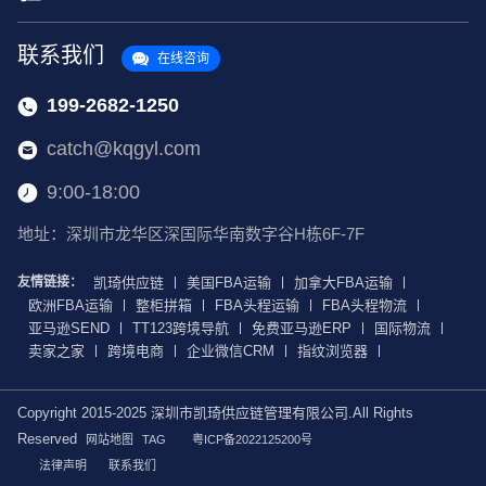
联系我们
在线咨询
199-2682-1250
catch@kqgyl.com
9:00-18:00
地址：深圳市龙华区深国际华南数字谷H栋6F-7F
友情链接：
凯琦供应链
美国FBA运输
加拿大FBA运输
欧洲FBA运输
整柜拼箱
FBA头程运输
FBA头程物流
亚马逊SEND
TT123跨境导航
免费亚马逊ERP
国际物流
卖家之家
跨境电商
企业微信CRM
指纹浏览器
Copyright 2015-2025 深圳市凯琦供应链管理有限公司.All Rights
Reserved
网站地图
TAG
粤ICP备2022125200号
法律声明
联系我们