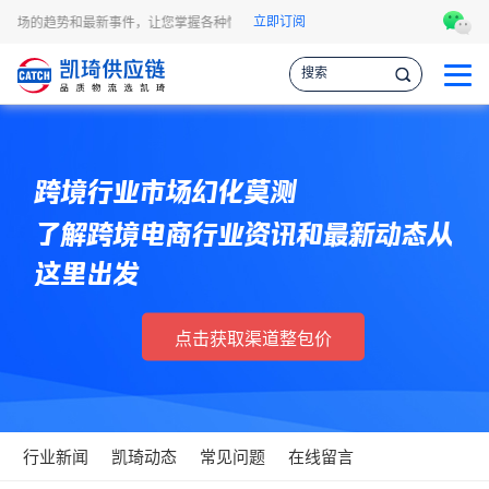
立即订阅
运市场的趋势和最新事件，让您掌握各种情报，作出更明智的供应链决策。
凯琦
跨境行业市场幻化莫测
了解跨境电商行业资讯和最新动态从
这里出发
点击获取渠道整包价
行业新闻
凯琦动态
常见问题
在线留言