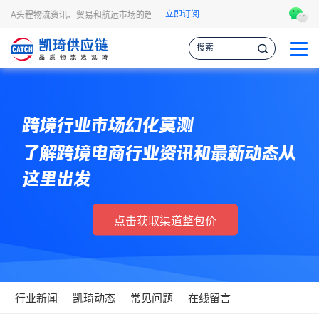
立即订阅
FBA头程物流资讯、贸易和航运市场的趋势和最新事件，让您掌握各种情报，作出更
跨境行业市场幻化莫测
了解跨境电商行业资讯和最新动态从
这里出发
点击获取渠道整包价
行业新闻
凯琦动态
常见问题
在线留言