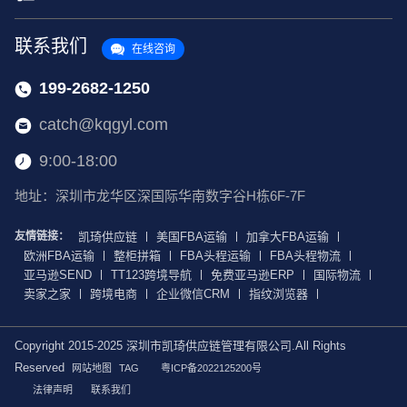
联系我们
在线咨询
199-2682-1250
catch@kqgyl.com
9:00-18:00
地址：深圳市龙华区深国际华南数字谷H栋6F-7F
友情链接：
凯琦供应链
美国FBA运输
加拿大FBA运输
欧洲FBA运输
整柜拼箱
FBA头程运输
FBA头程物流
亚马逊SEND
TT123跨境导航
免费亚马逊ERP
国际物流
卖家之家
跨境电商
企业微信CRM
指纹浏览器
Copyright 2015-2025 深圳市凯琦供应链管理有限公司.All Rights
Reserved
网站地图
TAG
粤ICP备2022125200号
法律声明
联系我们