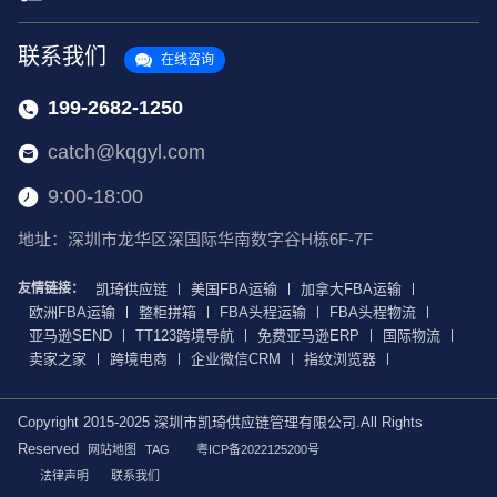
联系我们
在线咨询
199-2682-1250
catch@kqgyl.com
9:00-18:00
地址：深圳市龙华区深国际华南数字谷H栋6F-7F
友情链接：
凯琦供应链
美国FBA运输
加拿大FBA运输
欧洲FBA运输
整柜拼箱
FBA头程运输
FBA头程物流
亚马逊SEND
TT123跨境导航
免费亚马逊ERP
国际物流
卖家之家
跨境电商
企业微信CRM
指纹浏览器
Copyright 2015-2025 深圳市凯琦供应链管理有限公司.All Rights
Reserved
网站地图
TAG
粤ICP备2022125200号
法律声明
联系我们