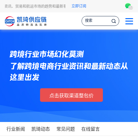
立即订阅
物流资讯、贸易和航运市场的趋势和最新事件，让您掌握各种情报，作出更明智的供应
跨境行业市场幻化莫测
了解跨境电商行业资讯和最新动态从
这里出发
点击获取渠道整包价
行业新闻
凯琦动态
常见问题
在线留言